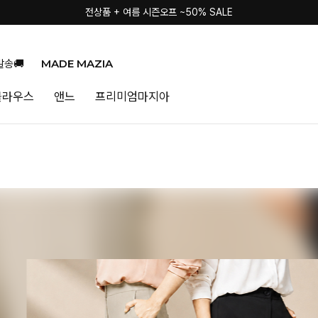
전상품 + 여름 시즌오프 ~50% SALE
MADE MAZIA
발송🚚
블라우스
앤느
프리미엄마지아