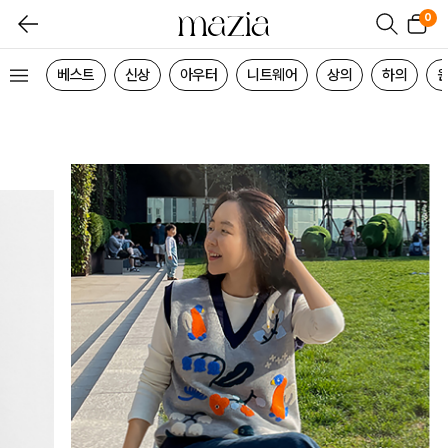
0
베스트
신상
아우터
니트웨어
상의
하의