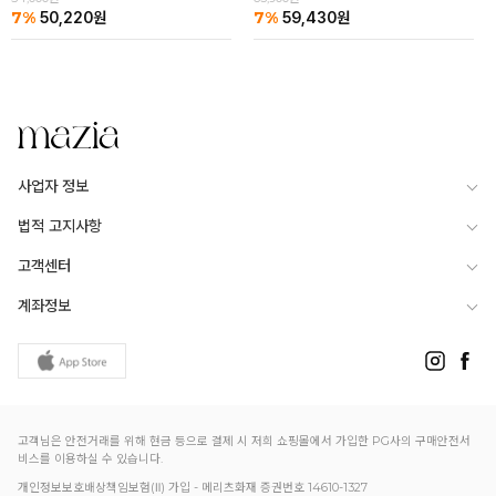
7%
7%
50,220
원
59,430
원
사업자 정보
법적 고지사항
고객센터
계좌정보
고객님은 안전거래를 위해 현금 등으로 결제 시 저희 쇼핑몰에서 가입한 PG사의 구매안전서
비스를 이용하실 수 있습니다.
개인정보보호배상책임보험(Ⅱ) 가입 - 메리츠화재 증권번호 14610-1327