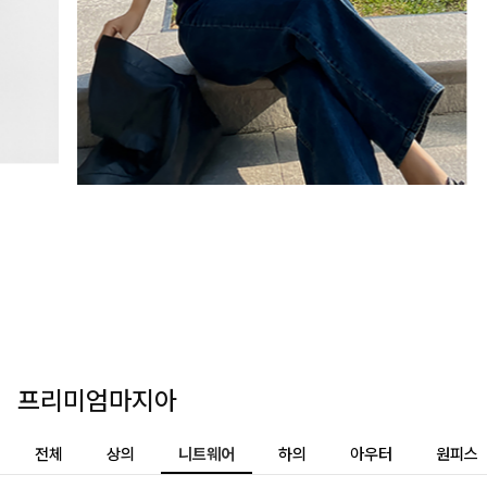
프리미엄마지아
베럴 와이드 팬츠
프리미엄마지아
전체
상의
니트웨어
하의
아우터
원피스