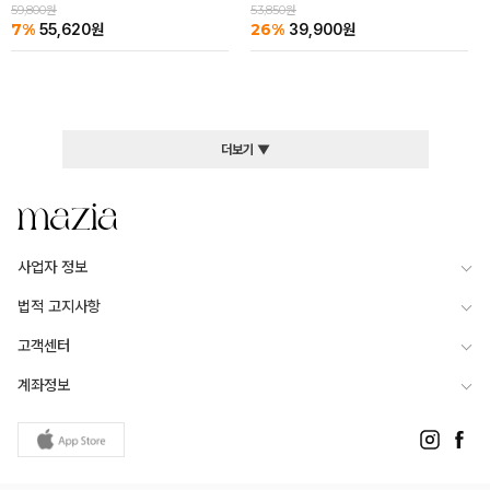
59,800원
53,850원
7%
26%
55,620
원
39,900
원
더보기 ▼
사업자 정보
법적 고지사항
고객센터
계좌정보