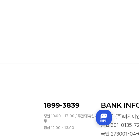
1899-3839
BANK INF
예금주 (주)마지아
평일 10:00 - 17:00 / 주말/공휴일 휴
무
농협 301-0135-72
점심 12:00 - 13:00
국민 273001-04-