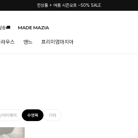
전상품 + 여름 시즌오프 ~50% SALE
전상품 + 여름 시즌오프 ~50% SALE
MADE MAZIA
발송🚚
블라우스
앤느
프리미엄마지아
/아이웨어
수영복
기타