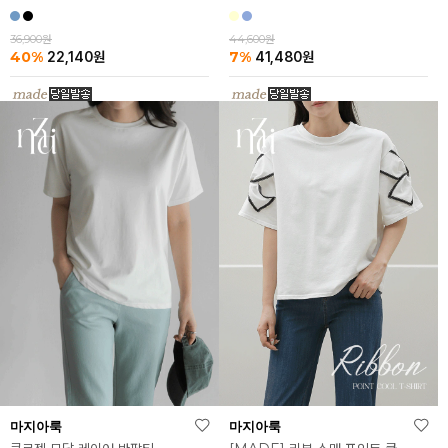
44,600원
36,900원
7%
40%
41,480
원
22,140
원
마지아룩
마지아룩