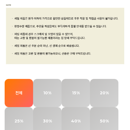
전체
10%
15%
20%
25%
30%
40%
50%