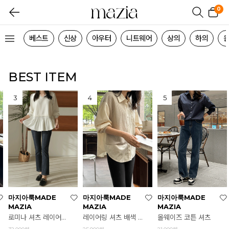
0
베스트
신상
아우터
니트웨어
상의
하의
BEST ITEM
마지아룩MADE
마지아룩MADE
마지아룩MADE
MAZIA
MAZIA
MAZIA
올웨이즈 코튼 셔츠
레이어링 셔츠 배색 니트 2탄
레이어링 셔츠 배색 니트