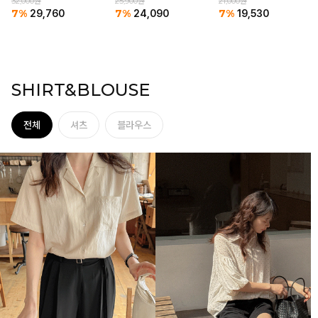
21,000원
25,900원
26,900원
7%
7%
7%
19,530
24,090
25,020
SHIRT&BLOUSE
전체
셔츠
블라우스