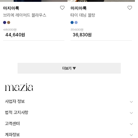
마지아룩
마지아룩
타이 데님 블랑
브리에 레이어드 블라우스
39,600원
48,000원
36,830
원
44,640
원
더보기 ▼
사업자 정보
법적 고지사항
고객센터
계좌정보