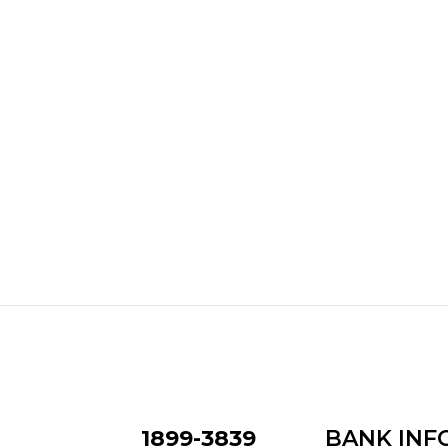
1899-3839
BANK INF