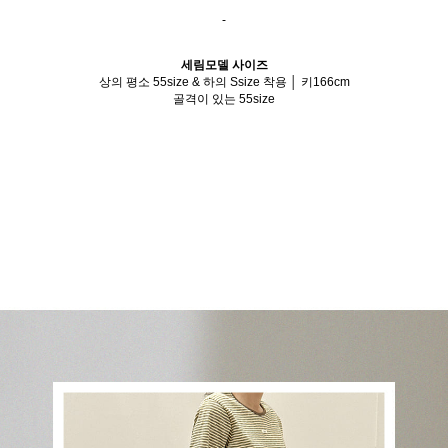
-
세림모델 사이즈
상의 평소 55size & 하의 Ssize 착용 │ 키166cm
골격이 있는 55size