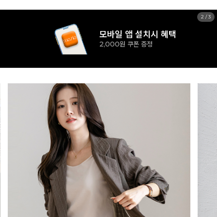
3
/
3
모바일 앱 설치시 혜택
2,000원 쿠폰 증정