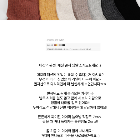
패션의 완성! 패션 골지 양말 소개드릴게요 :)
데일리 패션에 양말이 빠질 수 없다는거 아시죠?
우선 이 아이 신었을 때 라인이 너무 예뻐요~
골지선으로 다리라인이 더 날씬하게 보인답니다ㅎㅎ
발목위로 길게 올라오는 기장이라
발목 시려울 일도 없고 끝에 시보리 마감으로
양말이 내려올 일도 없어요!!
두께감도 적당해서 신발 착용하는데 답답하지 않아요!
튼튼하게 짜여진 아이라 늘어날 걱정도 Zero!!
걸을 때 마다 돌아가는 불편함도 Zero!!
올 겨울 이 아이와 함께 보내세요~
마지아 언니들의 마음을 사로잡을거에요 :)