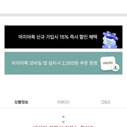
상품정보
리뷰
0
Q&A
*
*