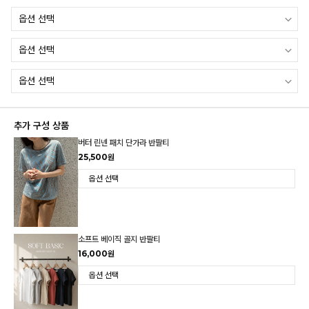
추가 구성 상품
버터 린넨 패치 단가라 반팔티
25,500원
소프트 베이직 골지 반팔티
16,000원