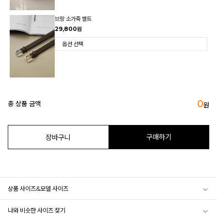
브랑 소가죽 벨트
29,800원
0
총 상품 금액
원
구매하기
장바구니
상품 사이즈&모델 사이즈
나와 비슷한 사이즈 찾기