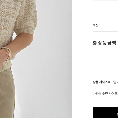
색상
총 상품 금액
상품 사이즈&모델
나와 비슷한 사이즈