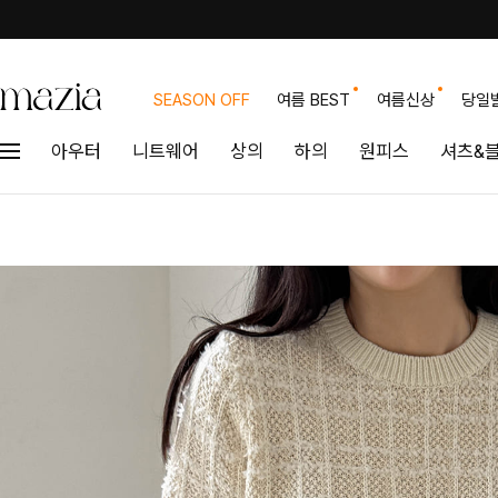
SEASON OFF
여름 BEST
여름신상
당일
아우터
니트웨어
상의
하의
원피스
셔츠&