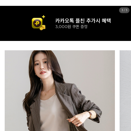
1
/
3
카카오톡 플친 추가시 혜택
3,000원 쿠폰 증정