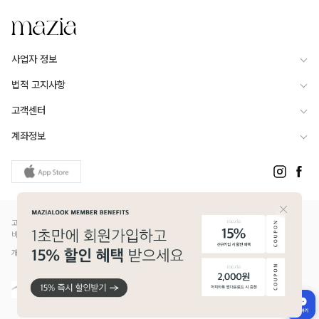
사업자 정보
법적 고지사항
고객센터
계좌정보
고객님은 안전거래를 위해 현금 등으로 결제 시 저희 쇼핑몰에서 가입한 PG사의 구매안전서
비스를 이용하실 수 있습니다.
개인정보보호배상책임보험(Ⅱ) 가입 - 메리츠화재 증권번호 14610-1327