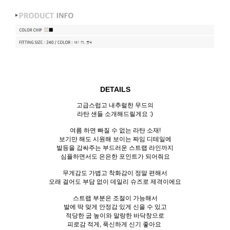
DETAILS
고급스럽고 내추럴한 무드의
라탄 샌들 소개해드릴게요 :)
여름 하면 빠질 수 없는 라탄 소재!
보기만 해도 시원해 보이는 짜임 디테일에
발등을 감싸주는 부드러운 스트랩 라인까지
심플하면서도 은은한 포인트가 되어줘요
무게감도 가볍고 착화감이 정말 편해서
오래 걸어도 부담 없이 데일리 슈즈로 제격이에요
스트랩 부분은 조절이 가능해서
발에 딱 맞게 안정감 있게 신을 수 있고
적당한 굽 높이와 말랑한 바닥창으로
피로감 적게, 푹신하게 신기 좋아요