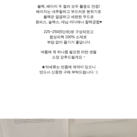
블랙, 베이지 두 컬러 모두 활용도 만점!
베이지는 내추럴하고 부드러운 분위기로
블랙은 깔끔하고 세련된 무드로
원피스, 슬랙스, 데님 어디에나 찰떡궁합♥
225~250(5단위)로 구성되었고
합성피혁 100% 소재로
부담 없이 즐기기 좋답니다
여름에 꼭 하나쯤 필요한 라탄 샌들
소장 강추드릴게요 ~
★악세류는 반품에 제약이 있으니
반드시 신중한 구매 부탁드립니다 : )