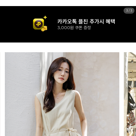
1
/
3
신규 가입시 혜택
15% 즉시할인