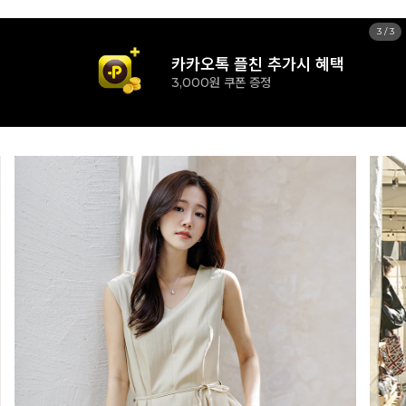
1
/
3
카카오톡 플친 추가시 혜택
3,000원 쿠폰 증정