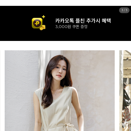
1
/
3
신규 가입시 혜택
15% 즉시할인