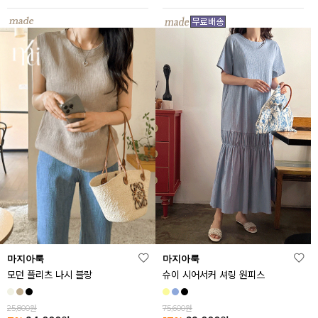
마지아룩
마지아룩
모던 플리츠 나시 블랑
슈이 시어서커 셔링 원피스
25,800원
75,600원