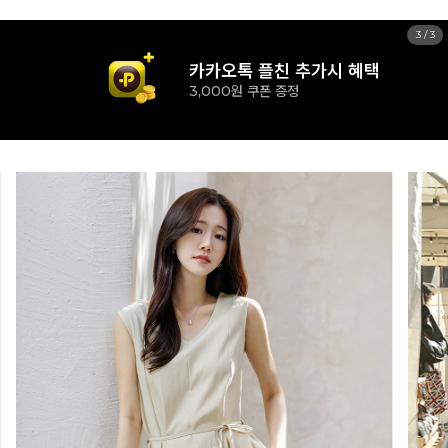
1
/
3
신규 가입시 혜택
15% 즉시할인