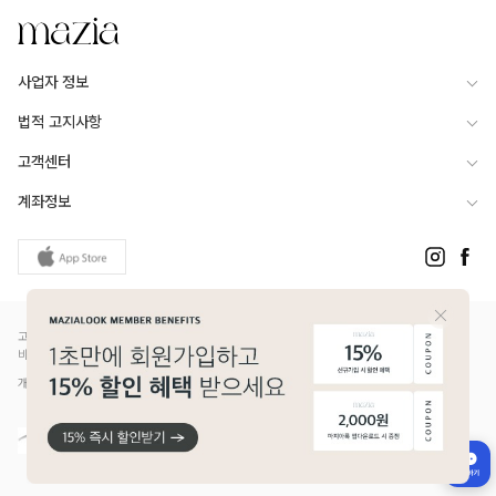
사업자 정보
법적 고지사항
고객센터
계좌정보
고객님은 안전거래를 위해 현금 등으로 결제 시 저희 쇼핑몰에서 가입한 PG사의 구매안전서
비스를 이용하실 수 있습니다.
개인정보보호배상책임보험(Ⅱ) 가입 - 메리츠화재 증권번호 14610-1327