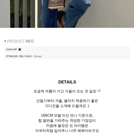
DETAILS
조금씩 여름이 가고 가을이 오는 것 같죠~?
간절기부터 겨울, 봄까지 착용하기 좋은
가디건을 소개해 드릴게요 :)
166CM 모델 미선 언니 기준으로,
힙 절반을 가려주는 적당한 기장감이
마음에 들었던 요 아이템은
아우터처럼 입어주니 너무 예쁘더라구요