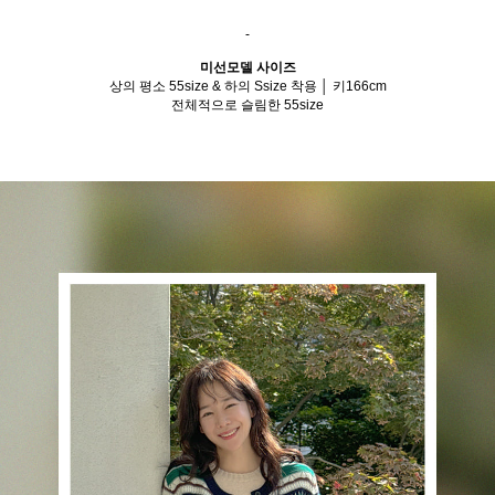
-
미선모델 사이즈
상의 평소 55size & 하의 Ssize 착용 │ 키166cm
전체적으로 슬림한 55size