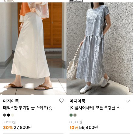
마지아룩
마지아룩
매직스판 두기장 쿨 스커트(숏.기본ver)
[여름시어서커] 코튼 크링클 스트라이프 원피스
39,900원
66,000원
30%
10%
27,800
원
59,400
원