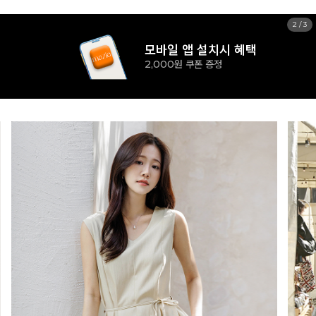
3
/
3
모바일 앱 설치시 혜택
2,000원 쿠폰 증정