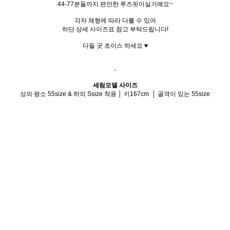
44-77분들까지 편안한 루즈핏이실거예요~
각자 체형에 따라 다를 수 있어
하단 상세 사이즈표 참고 부탁드립니다!
다들 굿 초이스 하세요 ♥
-
세림모델 사이즈
상의 평소 55size & 하의 Ssize 착용 │ 키167cm │ 골격이 있는 55size