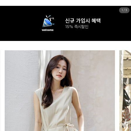
1
/
3
신규 가입시 혜택
15% 즉시할인