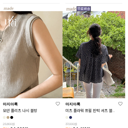
마지아룩
마지아룩
모던 플리츠 나시 블랑
미츠 플라워 프릴 핀턱 셔츠 블라우스
25,800원
37,000원