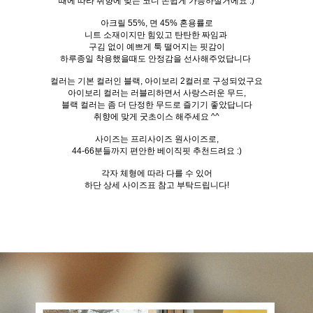
때에 따라 취향에 맞는 코디 손쉽게 가능하실거에요 :)
아크릴 55%, 면 45% 혼용률로
니트 소재이지만 힘있고 탄탄한 짜임과
구김 없이 예쁘게 툭 떨어지는 핏감이
하루종일 착용했을때도 안정감을 선사해주었답니다
컬러는 기본 컬러인 블랙, 아이보리 2컬러로 구성되었구요
아이보리 컬러는 러블리하면서 사랑스러운 무드,
블랙 컬러는 좀 더 단정한 무드로 즐기기 좋았답니다
취향에 맞게 굿초이스 해주세요 ^^
사이즈는 프리사이즈 원사이즈로,
44-66분들까지 편안한 베이직핏 추천드려요 :)
각자 체형에 따라 다를 수 있어
하단 상세 사이즈표 참고 부탁드립니다!