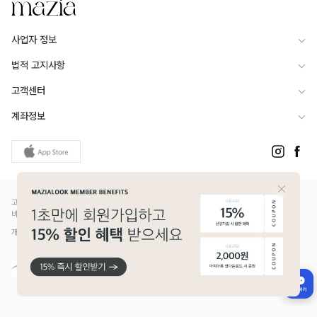
사업자 정보
법적 고지사항
고객센터
계좌정보
고객님은 안전거래를 위해 현금 등으로 결제 시 저희 쇼핑몰에서 가입한 PG사의 구매안전서
비스를 이용하실 수 있습니다.
개인정보보호배상책임보험(Ⅱ) 가입 - 메리츠화재 증권번호 14610-1327