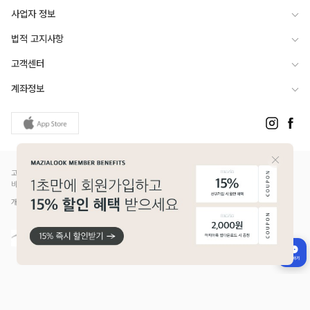
사업자 정보
법적 고지사항
고객센터
계좌정보
고객님은 안전거래를 위해 현금 등으로 결제 시 저희 쇼핑몰에서 가입한 PG사의 구매안전서
비스를 이용하실 수 있습니다.
개인정보보호배상책임보험(Ⅱ) 가입 - 메리츠화재 증권번호 14610-1327