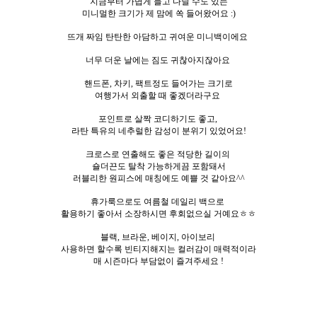
지금부터 가볍게 들고 다닐 수도 있는
미니멀한 크기가 제 맘에 쏙 들어왔어요 :)
뜨개 짜임 탄탄한 아담하고 귀여운 미니백이에요
너무 더운 날에는 짐도 귀찮아지잖아요
핸드폰, 차키, 팩트정도 들어가는 크기로
여행가서 외출할 때 좋겠더라구요
포인트로 살짝 코디하기도 좋고,
라탄 특유의 네추럴한 감성이 분위기 있었어요!
크로스로 연출해도 좋은 적당한 길이의
숄더끈도 탈착 가능하게끔 포함돼서
러블리한 원피스에 매칭에도 예쁠 것 같아요^^
휴가룩으로도 여름철 데일리 백으로
활용하기 좋아서 소장하시면 후회없으실 거예요ㅎㅎ
블랙, 브라운, 베이지, 아이보리
사용하면 할수록 빈티지해지는 컬러감이 매력적이라
매 시즌마다 부담없이 즐겨주세요 !