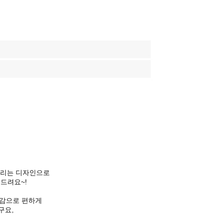
울리는 디자인으로
드려요~!
게감으로 편하게
구요,