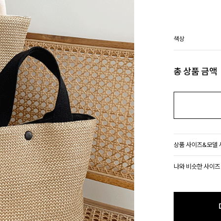
색상
총 상품 금액
상품 사이즈&모델
나와 비슷한 사이즈