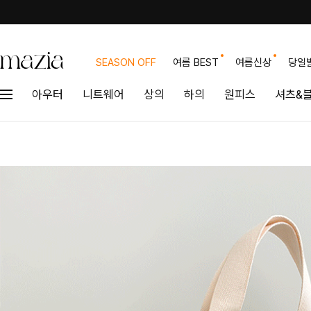
SEASON OFF
여름 BEST
여름신상
당일
아우터
니트웨어
상의
하의
원피스
셔츠&