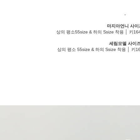
-
마지아언니 사이
상의 평소55size & 하의 Ssize 착용 │ 키1
세림모델 사이
상의 평소 55size & 하의 Ssize 착용 │ 키1