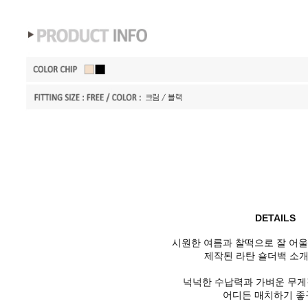
DETAILS
시원한 여름과 찰떡으로 잘 어
제작된 라탄 숄더백 소개
넉넉한 수납력과 가벼운 무
어디든 매치하기 좋