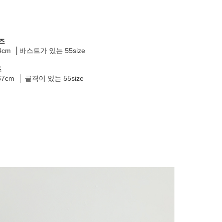
즈
64cm │바스트가 있는 55size
즈
67cm │ 골격이 있는 55size