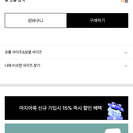
0
총 상품 금액
원
구매하기
장바구니
상품 사이즈&모델 사이즈
나와 비슷한 사이즈 찾기