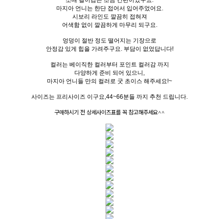
소매 길이감은 조금 긴편이었구요.
마지아 언니는 한단 접어서 입어주었어요.
시보리 라인도 깔끔히 접혀져
어색함 없이 깔끔하게 마무리 되구요.
엉덩이 절반 정도 떨어지는 기장으로
안정감 있게 힙을 가려주구요. 부담이 없었답니다!
컬러는 베이직한 컬러부터 포인트 컬러감 까지
다양하게 준비 되어 있으니,
마지아 언니들 만의 컬러로 굿 초이스 해주세요!~
사이즈는 프리사이즈 이구요,44~66분들 까지 추천 드립니다.
구매하시기 전 상세사이즈표를 꼭 참고해주세요^^