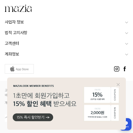
사업자 정보
법적 고지사항
고객센터
계좌정보
고객님은 안전거래를 위해 현금 등으로 결제 시 저희 쇼핑몰에서 가입한 PG사의 구매안전서
비스를 이용하실 수 있습니다.
개인정보보호배상책임보험(Ⅱ) 가입 - 메리츠화재 증권번호 14610-1327