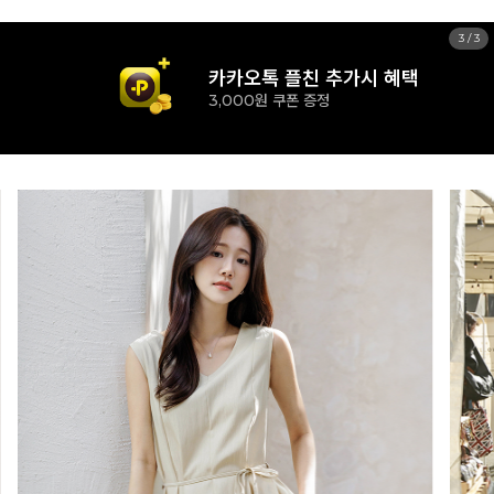
1
/
3
신규 가입시 혜택
15% 즉시할인