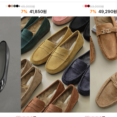
45,000원
53,000원
7%
41,850
원
7%
49,290
원