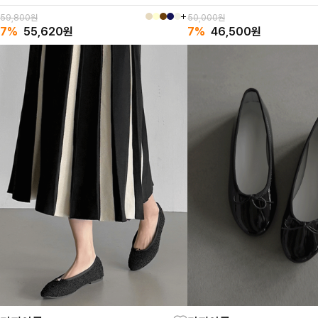
59,800원
50,000원
7%
55,620
원
7%
46,500
원