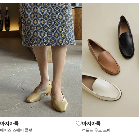
마지아룩
마지아룩
베어즈 스퀘어 플랫
컴포트 우드 로퍼