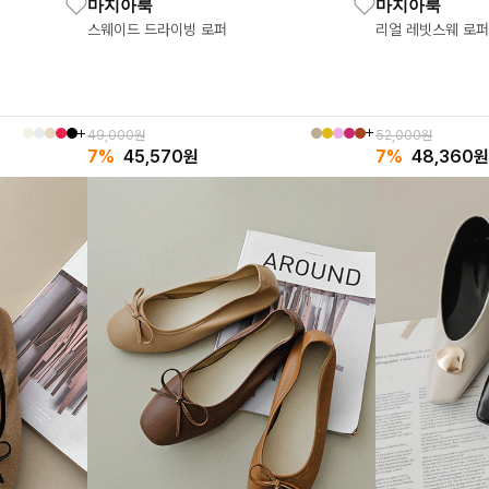
마지아룩
마지아룩
스웨이드 드라이빙 로퍼
리얼 레빗스웨 로퍼
49,000원
52,000원
7%
45,570
원
7%
48,360
원