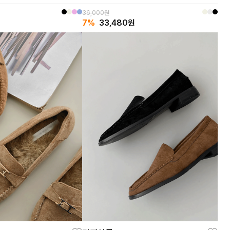
36,000원
7%
33,480
원