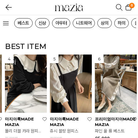
0
베스트
신상
아우터
니트웨어
상의
하의
BEST ITEM
프리미엄마지아MADE
마지아룩MADE
마지아룩MADE
MAZIA
MAZIA
MAZIA
파인 울 롱 베스트
몰리 더블 카라 원피스
쥬시 블랑 원피스