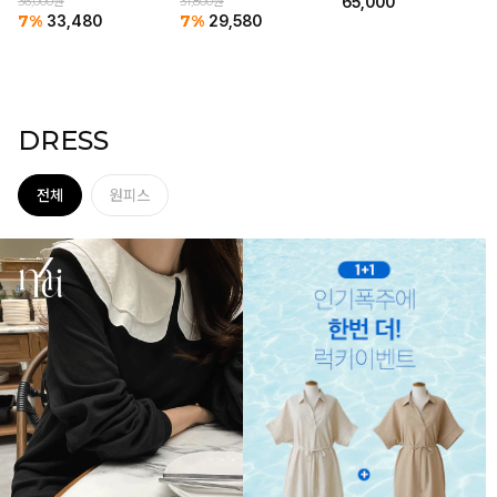
65,000
36,000원
31,800원
7%
7%
33,480
29,580
DRESS
전체
원피스