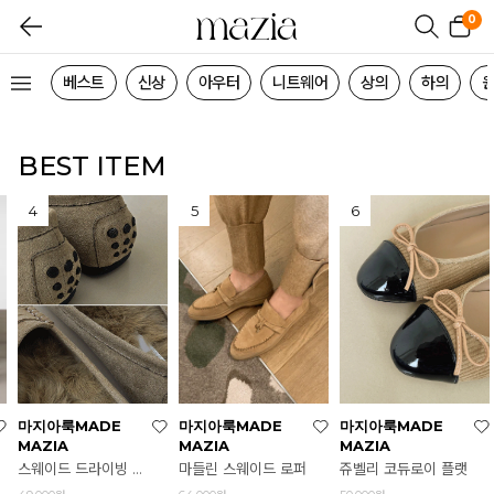
0
베스트
신상
아우터
니트웨어
상의
하의
BEST ITEM
마지아룩MADE
마지아룩MADE
마지아룩MADE
MAZIA
MAZIA
MAZIA
마들린 스웨이드 로퍼
스웨이드 드라이빙 로퍼
쥬벨리 코듀로이 플랫