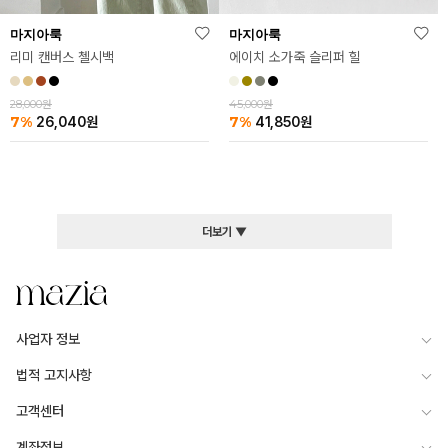
마지아룩
마지아룩
리미 캔버스 첼시백
에이치 소가죽 슬리퍼 힐
28,000원
45,000원
7%
7%
26,040
원
41,850
원
더보기 ▼
사업자 정보
법적 고지사항
고객센터
계좌정보