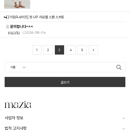
[2기장/4사이즈] 핏 UP 리오셀 스판 스커트
문의합니다~^^
| 2026-08-04
1
2
3
4
5
글쓰기
사업자 정보
법적 고지사항