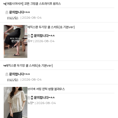
[여름시어서커] 코튼 크링클 스트라이프 원피스
문의합니다~^^
| 2026-08-04
매직스판 두기장 쿨 스커트(숏.기본ver)
문의합니다~^^
쥬ㅠ
| 2026-08-04
매직스판 두기장 쿨 스커트(숏.기본ver)
문의합니다~^^
| 2026-08-04
브이넥 셔링 핀턱 반팔 블라우스
문의합니다~^^
노향*
| 2026-08-04