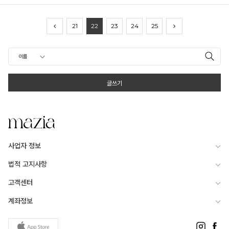
21
22
23
24
25
글쓰기
사업자 정보
법적 고지사항
고객센터
계좌정보