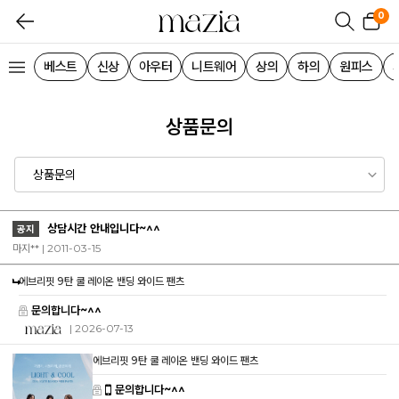
0
베스트
신상
아우터
니트웨어
상의
하의
원피스
상품문의
상담시간 안내입니다~^^
공지
마지** | 2011-03-15
에브리핏 9탄 쿨 레이온 밴딩 와이드 팬츠
문의합니다~^^
| 2026-07-13
에브리핏 9탄 쿨 레이온 밴딩 와이드 팬츠
문의합니다~^^