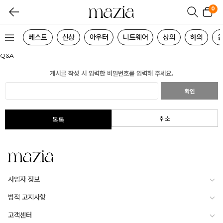
0
베스트
신상
아우터
니트웨어
상의
하의
Q&A
게시글 작성 시 입력한 비밀번호를 입력해 주세요.
확인
취소
목록
사업자 정보
법적 고지사항
고객센터