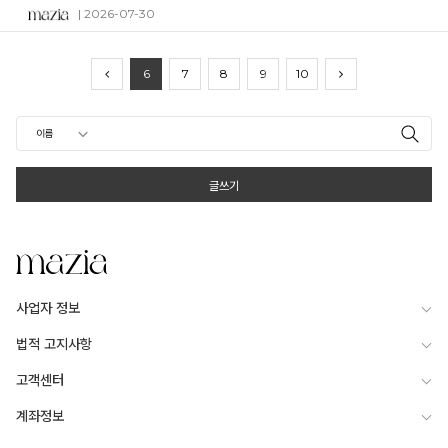
| 2026-07-30
6
7
8
9
10
글쓰기
사업자 정보
법적 고지사항
고객센터
계좌정보