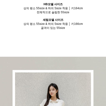
HB모델 사이즈
상의 평소 55size & 하의 Ssize 착용 │ 키164cm
전체적으로 슬림한 55size
세림모델 사이즈
상의 평소 55size & 하의 Ssize 착용 │ 키166cm
골격이 있는 55size