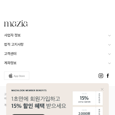
사업자 정보
법적 고지사항
고객센터
계좌정보
고객님은 안전거래를 위해 현금 등으로 결제 시 저희 쇼핑몰에서 가입한 PG사의 구매안전서
비스를 이용하실 수 있습니다.
개인정보보호배상책임보험(Ⅱ) 가입 - 메리츠화재 증권번호 14610-1327