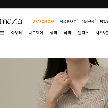
SEASON OFF
여름 BEST
여름신상
당일
아우터
니트웨어
상의
하의
원피스
셔츠&