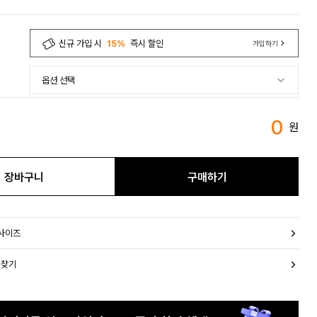
신규 가입 시
15%
즉시 할인
가입하기
0
원
장바구니
구매하기
 사이즈
 찾기