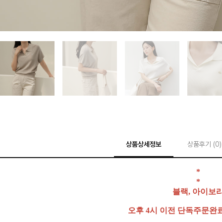
상품상세정보
상품후기 (
0
)
*
*
블랙, 아이보
오후 4시 이전 단독주문완