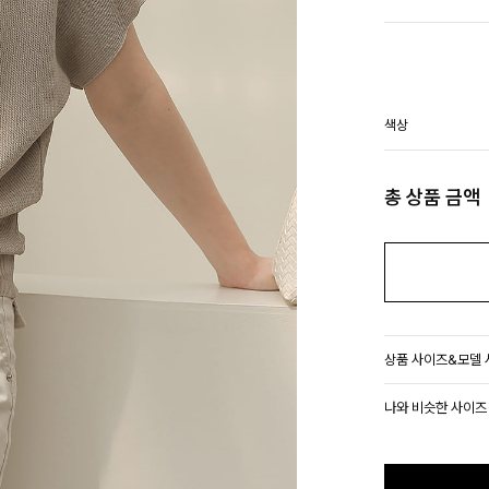
색상
총 상품 금액
상품 사이즈&모델
나와 비슷한 사이즈