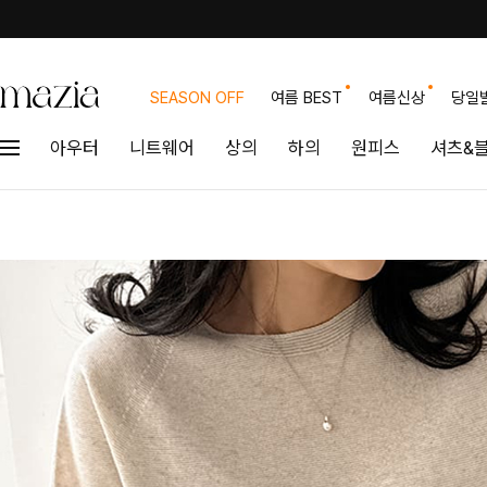
SEASON OFF
여름 BEST
여름신상
당일
아우터
니트웨어
상의
하의
원피스
셔츠&