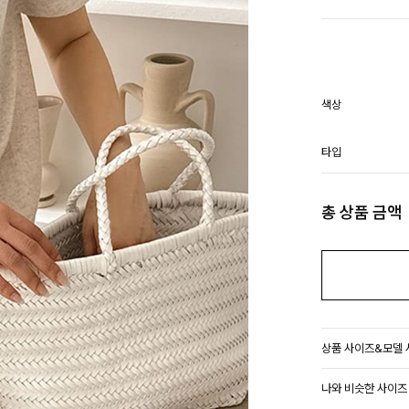
색상
타입
총 상품 금액
상품 사이즈&모델
나와 비슷한 사이즈