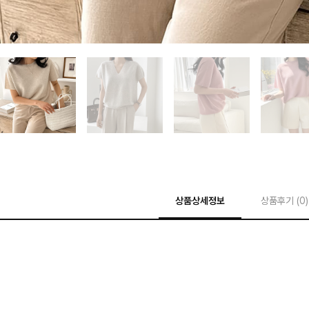
상품상세정보
상품후기 (
0
)