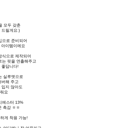
을 모두 갖춘
 드릴게요:)
입으로 준비되어
는 아이템이에요
 방식으로 제작되어
르는 핏을 연출해주고
 좋답니다!
는 실루엣으로
커버해 주고
 입지 않아도
 줘요
리에스터 13%
 촉감 ㅎㅎ
하게 착용 가능!