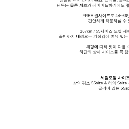
심플한 디자인이라 팬츠, 스커트, 슬랙
단독은 물론 셔츠와 레이어드하기에도 좋
FREE 원사이즈로 44~
편안하게 착용하실 수 
167cm / 55사이즈 모델 세
골반까지 내려오는 기장감에 여유 있는 
체형에 따라 핏이 다를 
하단의 상세 사이즈를 꼭 참
-
세림모델 사이
상의 평소 55size & 하의 Ssize
골격이 있는 55si