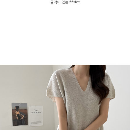
골격이 있는 55size