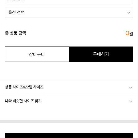
0
총 상품 금액
원
구매하기
장바구니
상품 사이즈&모델 사이즈
나와 비슷한 사이즈 찾기