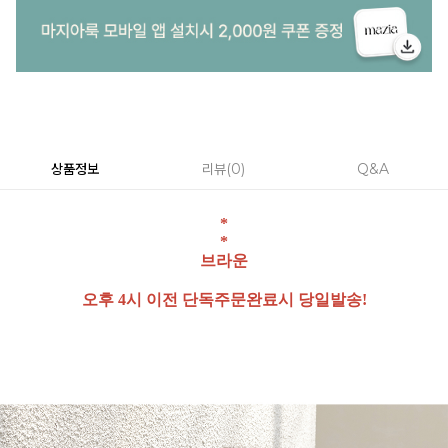
상품정보
리뷰
0
Q&A
*
*
브라운
오후 4시 이전 단독주문완료시 당일발송!