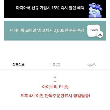
상품정보
리뷰
0
Q&A
*
*
아이보리 F1 숏
오후 4시 이전 단독주문완료시 당일발송!