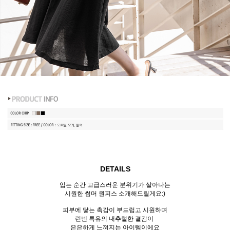
DETAILS
입는 순간 고급스러운 분위기가 살아나는
시원한 썸머 원피스 소개해드릴게요:)
피부에 닿는 촉감이 부드럽고 시원하며
린넨 특유의 내추럴한 결감이
은은하게 느껴지는 아이템이에요