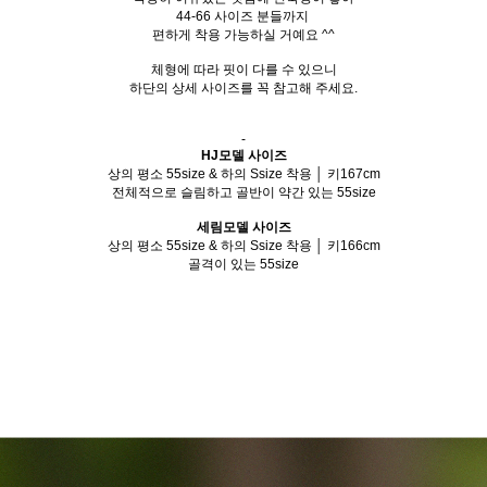
44-66 사이즈 분들까지
편하게 착용 가능하실 거예요 ^^
체형에 따라 핏이 다를 수 있으니
하단의 상세 사이즈를 꼭 참고해 주세요.
-
HJ모델 사이즈
상의 평소 55size & 하의 Ssize 착용 │ 키167cm
전체적으로 슬림하고 골반이 약간 있는 55size
세림모델 사이즈
상의 평소 55size & 하의 Ssize 착용 │ 키166cm
골격이 있는 55size