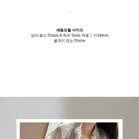
-
세림모델 사이즈
상의 평소 55size & 하의 Ssize 착용 │ 키166cm
골격이 있는 55size