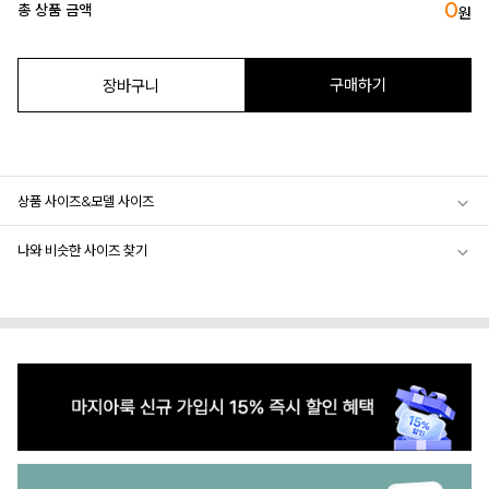
0
총 상품 금액
원
구매하기
장바구니
상품 사이즈&모델 사이즈
나와 비슷한 사이즈 찾기