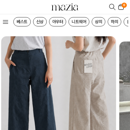
0
베스트
신상
아우터
니트웨어
상의
하의