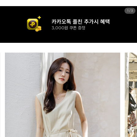
1
/
3
신규 가입시 혜택
15% 즉시할인