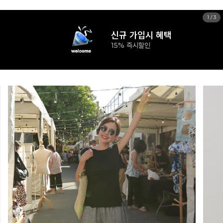
2
/
3
신규 가입시 혜택
15% 즉시할인