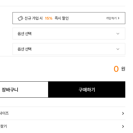
신규 가입 시
15%
즉시 할인
가입하기
0
원
장바구니
구매하기
 사이즈
 찾기