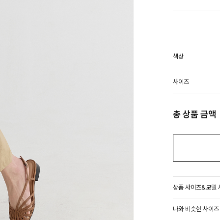
색상
사이즈
총 상품 금액
상품 사이즈&모델
나와 비슷한 사이즈