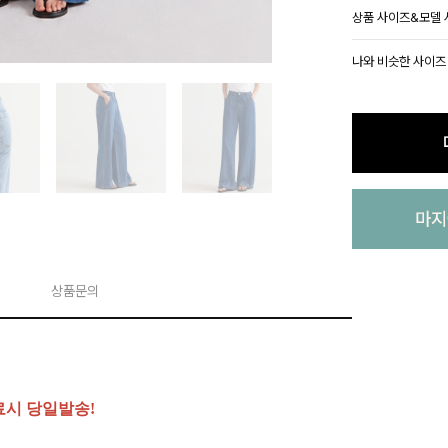
상품 사이즈&모델
나와 비슷한 사이즈
상품문의
료시 당일발송!