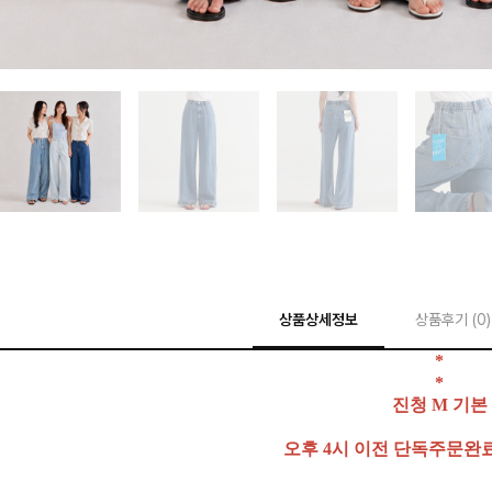
상품상세정보
상품후기 (
0
)
*
*
진청 M 기본
오후 4시 이전 단독주문완